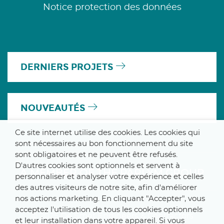
Notice protection des données
DERNIERS PROJETS
NOUVEAUTÉS
Ce site internet utilise des cookies. Les cookies qui
sont nécessaires au bon fonctionnement du site
sont obligatoires et ne peuvent être refusés.
D'autres cookies sont optionnels et servent à
A MEMBER OF THE PARLYM GROUP
personnaliser et analyser votre expérience et celles
des autres visiteurs de notre site, afin d'améliorer
nos actions marketing. En cliquant "Accepter", vous
acceptez l'utilisation de tous les cookies optionnels
© 2025 De Smet Engineers & Contractors
et leur installation dans votre appareil. Si vous