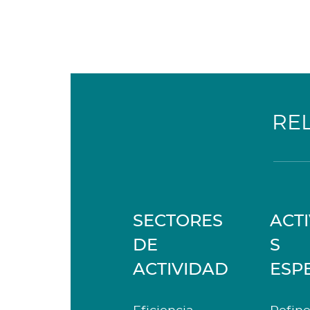
RE
SECTORES
ACT
DE
S
ACTIVIDAD
ESP