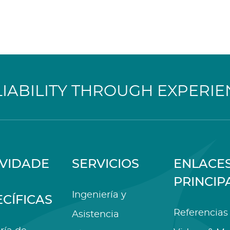
LIABILITY THROUGH EXPERIE
IVIDADE
SERVICIOS
ENLACE
PRINCIP
Ingeniería y
ECÍFICAS
Referencias
Asistencia