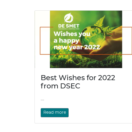
Best Wishes for 2022
from DSEC
...
Read more