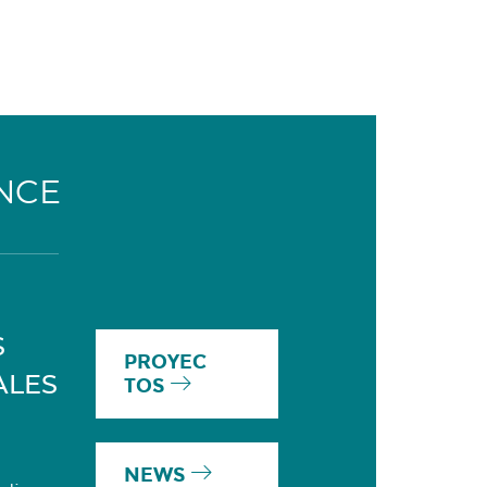
NCE
S
PROYEC
ALES
TOS
NEWS