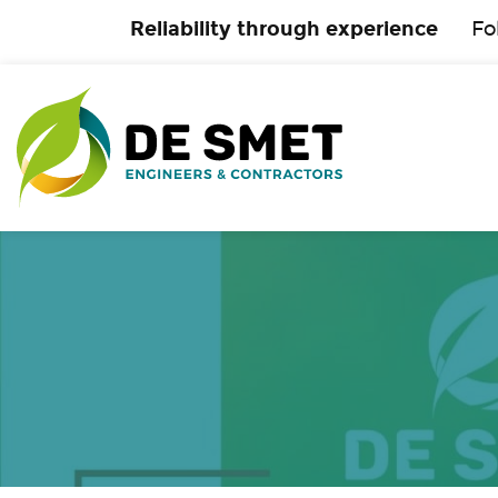
Reliability through experience
Fo