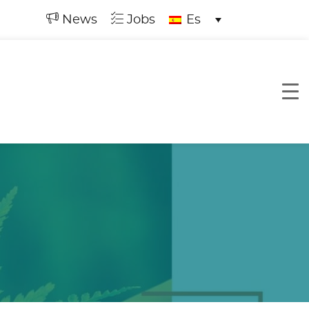
News
Jobs
Es