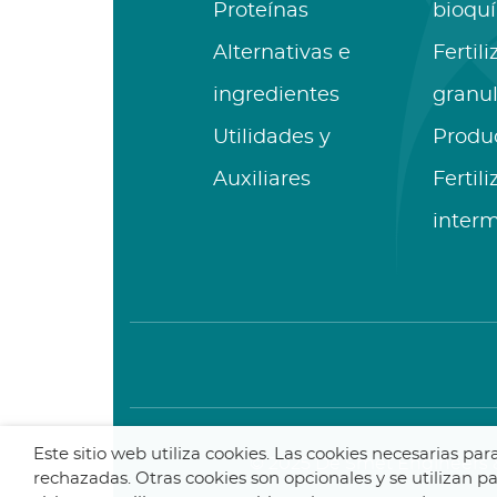
Proteínas
bioqu
Alternativas e
Fertil
ingredientes
granu
Utilidades y
Produ
Auxiliares
Fertil
inter
Este sitio web utiliza cookies. Las cookies necesarias pa
© 2025 De Smet Engineers &
rechazadas. Otras cookies son opcionales y se utilizan 