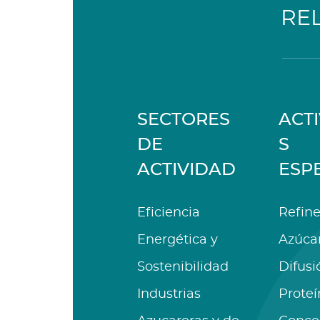
RE
SECTORES
ACT
DE
S
ACTIVIDAD
ESP
Eficiencia
Refine
Energética y
Azúca
Sostenibilidad
Difusi
Industrias
Proteí