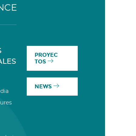
NCE
S
PROYEC
ALES
TOS
NEWS
dia
ures