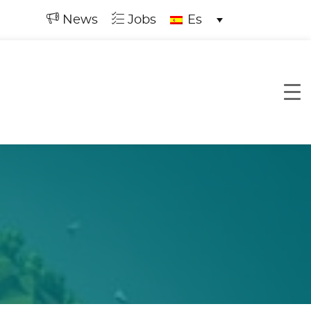
News
Jobs
Es