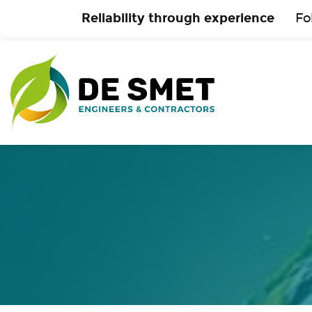
Reliability through experience
Fo