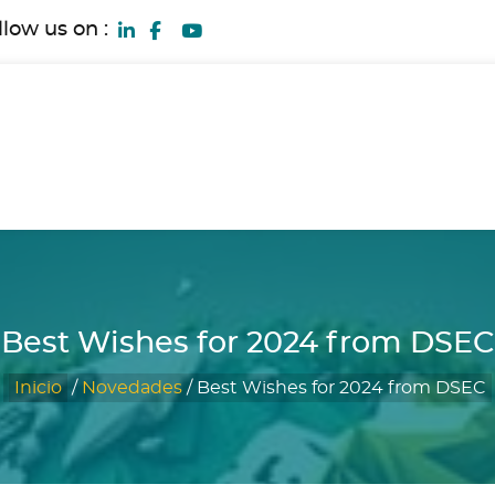
llow us on :
Best Wishes for 2024 from DSEC
Inicio
/
Novedades
/
Best Wishes for 2024 from DSEC