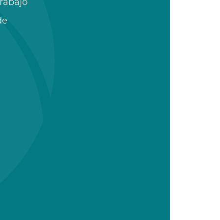
Trabajo
de