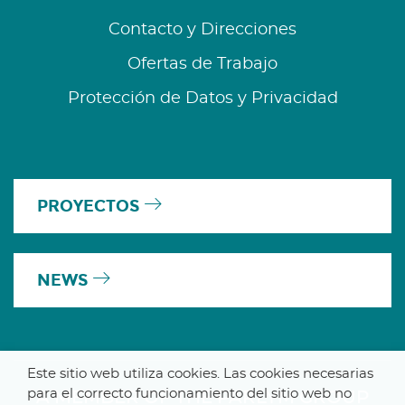
Contacto y Direcciones
Ofertas de Trabajo
Protección de Datos y Privacidad
PROYECTOS
NEWS
Este sitio web utiliza cookies. Las cookies necesarias
para el correcto funcionamiento del sitio web no
A MEMBER OF THE PARLYM GROUP