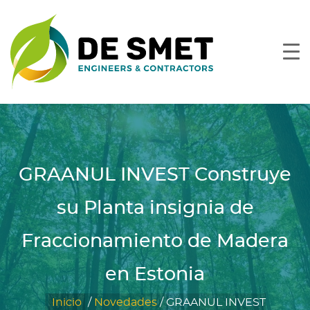
GRAANUL INVEST Construye
su Planta insignia de
Fraccionamiento de Madera
en Estonia
Inicio
/
Novedades
/
GRAANUL INVEST