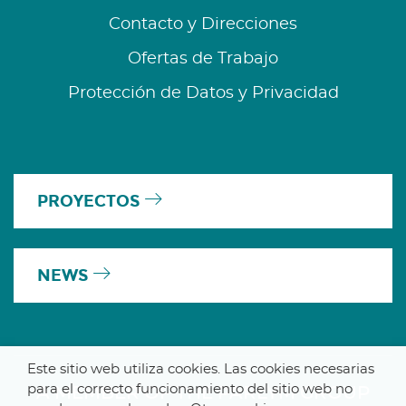
Contacto y Direcciones
Ofertas de Trabajo
Protección de Datos y Privacidad
PROYECTOS
NEWS
Este sitio web utiliza cookies. Las cookies necesarias
para el correcto funcionamiento del sitio web no
A MEMBER OF THE PARLYM GROUP