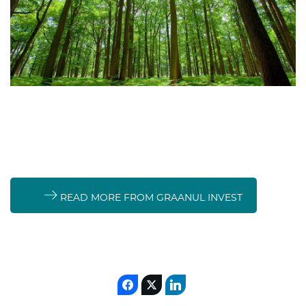
READ MORE FROM GRAANUL INVEST