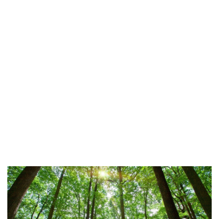
hidrolízada de alta pureza