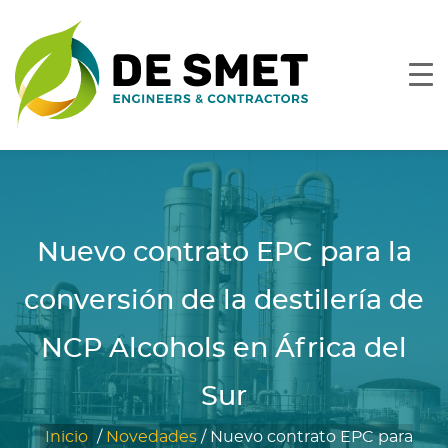
Nuevo contrato EPC para la
conversión de la destilería de
NCP Alcohols en África del
Sur
Inicio
/
Novedades
/
Nuevo contrato EPC para