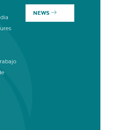
NEWS
dia
ures
Trabajo
de