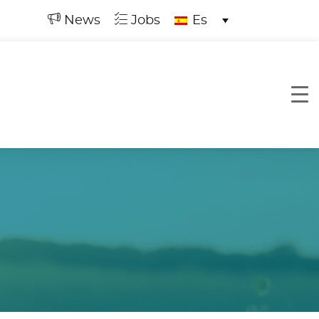
News
Jobs
Es