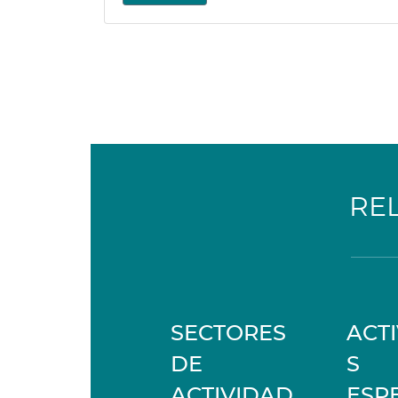
RE
SECTORES
ACT
DE
S
ACTIVIDAD
ESP