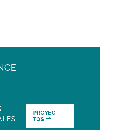
NCE
S
PROYEC
ALES
TOS