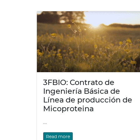
3FBIO: Contrato de
Ingeniería Básica de
Línea de producción de
Micoproteina
...
Read more