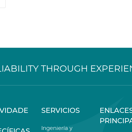
LIABILITY THROUGH EXPERIE
IVIDADE
SERVICIOS
ENLACE
PRINCIP
Ingeniería y
ECÍFICAS