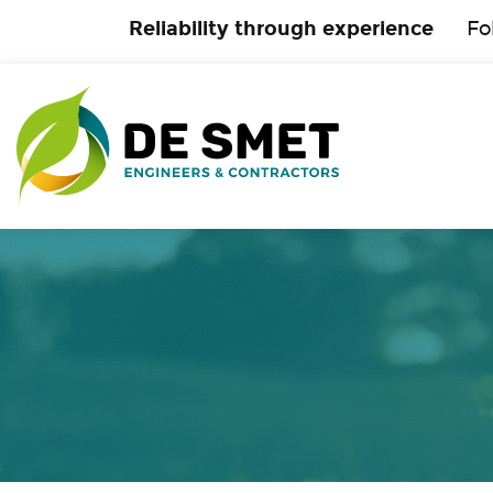
Reliability through experience
Fo