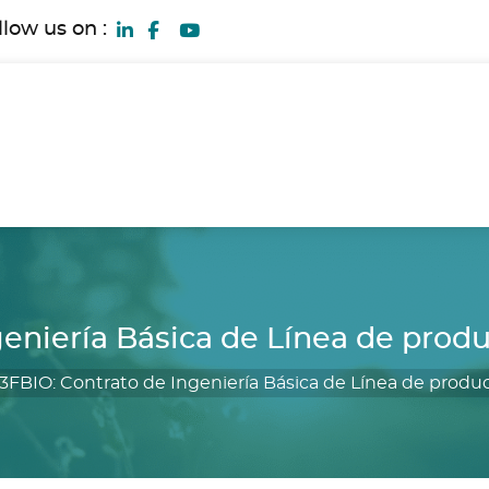
llow us on :
geniería Básica de Línea de prod
3FBIO: Contrato de Ingeniería Básica de Línea de produ