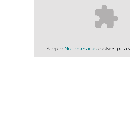
Acepte
No necesarias
cookies para v