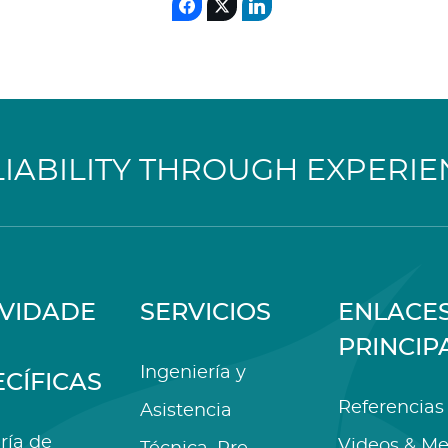
LIABILITY THROUGH EXPERIE
IVIDADE
SERVICIOS
ENLACE
PRINCIP
Ingeniería y
ECÍFICAS
Referencias
Asistencia
ría de
Videos & Me