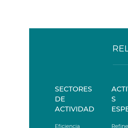
RE
SECTORES
ACT
DE
S
ACTIVIDAD
ESP
Eficiencia
Refine