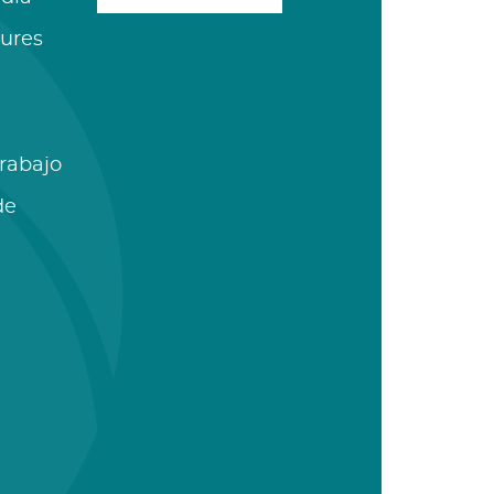
ures
Trabajo
de