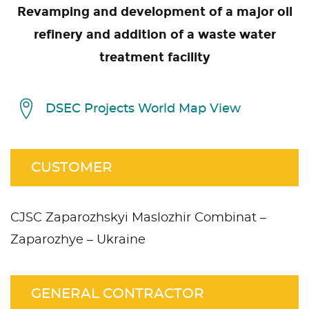
Revamping and development of a major oil
refinery and addition of a waste water
treatment facility
DSEC Projects World Map View
CUSTOMER
CJSC Zaparozhskyi Maslozhir Combinat –
Zaparozhye – Ukraine
GENERAL CONTRACTOR