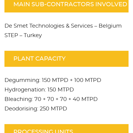
MAIN SUB-CONTRACTORS INVOLVED
De Smet Technologies & Services – Belgium
STEP – Turkey
PLANT CAPACITY
Degumming: 150 MTPD + 100 MTPD
Hydrogenation: 150 MTPD
Bleaching: 70 + 70 + 70 + 40 MTPD
Deodorising: 250 MTPD
PROCESSING UNITS