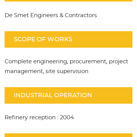
De Smet Engineers & Contractors
SCOPE OF WORKS
Complete engineering, procurement, project
management, site supervision
INDUSTRIAL OPERATION
Refinery reception : 2004